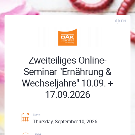
EN
Zweiteiliges Online-
Seminar "Ernährung &
Wechseljahre" 10.09. +
17.09.2026
Date
Thursday, September 10, 2026
Time