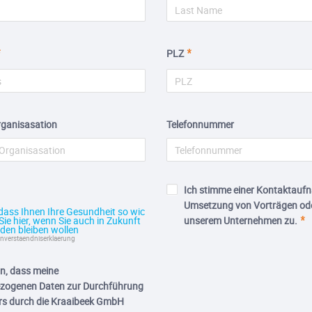
PLZ
rganisasation
Telefonnummer
Ich stimme einer Kontaktaufn
Umsetzung von Vorträgen ode
 dass Ihnen Ihre Gesundheit so wic
 Sie hier, wenn Sie auch in Zukunft
unserem Unternehmen zu.
den bleiben wollen
einverstaendniserklaerung
ein, dass meine
zogenen Daten zur Durchführung
rs durch die Kraaibeek GmbH