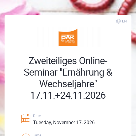
EN
Zweiteiliges Online-
Seminar "Ernährung &
Wechseljahre"
17.11.+24.11.2026
Date
Tuesday, November 17, 2026
Time