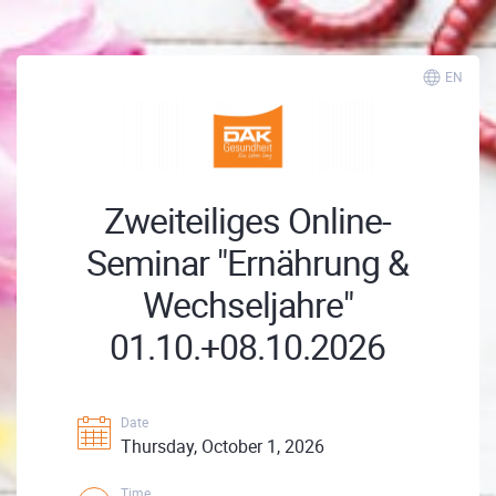
EN
Zweiteiliges Online-
Seminar "Ernährung &
Wechseljahre"
01.10.+08.10.2026
Date
Thursday, October 1, 2026
Time