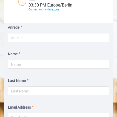
03:30 PM Europe/Berlin
Convert to my timezone
Anrede
Name
Last Name
Email Address