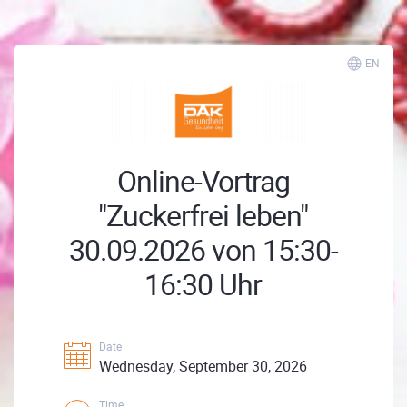
EN
Online-Vortrag
"Zuckerfrei leben"
30.09.2026 von 15:30-
16:30 Uhr
Date
Wednesday, September 30, 2026
Time