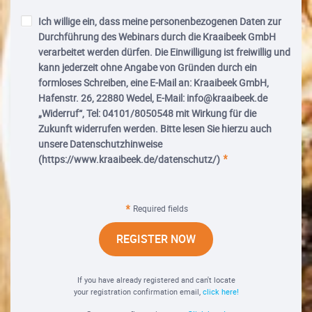
Ich willige ein, dass meine personenbezogenen Daten zur
Durchführung des Webinars durch die Kraaibeek GmbH
verarbeitet werden dürfen. Die Einwilligung ist freiwillig und
kann jederzeit ohne Angabe von Gründen durch ein
formloses Schreiben, eine E-Mail an: Kraaibeek GmbH,
Hafenstr. 26, 22880 Wedel, E-Mail: info@kraaibeek.de
„Widerruf“, Tel: 04101/8050548 mit Wirkung für die
Zukunft widerrufen werden. Bitte lesen Sie hierzu auch
unsere Datenschutzhinweise
(https://www.kraaibeek.de/datenschutz/)
Required fields
REGISTER NOW
If you have already registered and can't locate
your registration confirmation email,
click here!