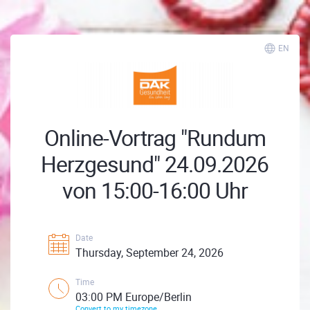
EN
Online-Vortrag "Rundum
Herzgesund" 24.09.2026
von 15:00-16:00 Uhr
Date
Thursday, September 24, 2026
Time
03:00 PM Europe/Berlin
Convert to my timezone