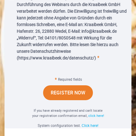
Durchführung des Webinars durch die Kraaibeek GmbH
verarbeitet werden dürfen. Die Einwilligung ist freiwillig und
kann jederzeit ohne Angabe von Gründen durch ein
formloses Schreiben, eine E-Mail an: Kraaibeek GmbH,
Hafenstr. 26, 22880 Wedel, E-Mail: info@kraaibeek.de
„Widerruf“, Tel: 04101/8050548 mit Wirkung für die
Zukunft widerrufen werden. Bitte lesen Sie hierzu auch
unsere Datenschutzhinweise
(https://www.kraaibeek.de/datenschutz/)
Required fields
REGISTER NOW
If you have already registered and can't locate
your registration confirmation email,
click here!
System configuration test.
Click here!