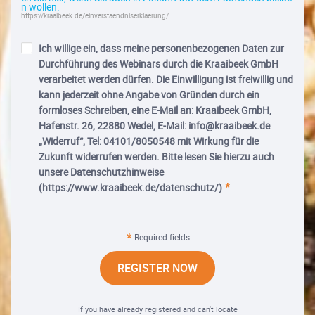
n wollen.
https://kraaibeek.de/einverstaendniserklaerung/
Ich willige ein, dass meine personenbezogenen Daten zur
Durchführung des Webinars durch die Kraaibeek GmbH
verarbeitet werden dürfen. Die Einwilligung ist freiwillig und
kann jederzeit ohne Angabe von Gründen durch ein
formloses Schreiben, eine E-Mail an: Kraaibeek GmbH,
Hafenstr. 26, 22880 Wedel, E-Mail: info@kraaibeek.de
„Widerruf“, Tel: 04101/8050548 mit Wirkung für die
Zukunft widerrufen werden. Bitte lesen Sie hierzu auch
unsere Datenschutzhinweise
(https://www.kraaibeek.de/datenschutz/)
Required fields
REGISTER NOW
If you have already registered and can't locate