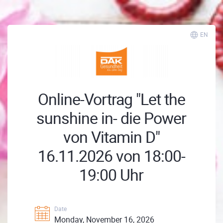
EN
Online-Vortrag "Let the
sunshine in- die Power
von Vitamin D"
16.11.2026 von 18:00-
19:00 Uhr
Date
Monday, November 16, 2026