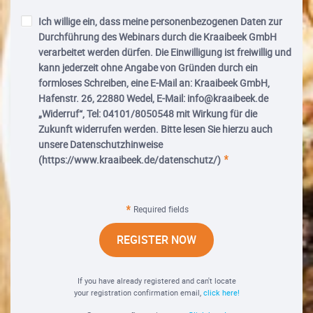
Ich willige ein, dass meine personenbezogenen Daten zur
Durchführung des Webinars durch die Kraaibeek GmbH
verarbeitet werden dürfen. Die Einwilligung ist freiwillig und
kann jederzeit ohne Angabe von Gründen durch ein
formloses Schreiben, eine E-Mail an: Kraaibeek GmbH,
Hafenstr. 26, 22880 Wedel, E-Mail: info@kraaibeek.de
„Widerruf“, Tel: 04101/8050548 mit Wirkung für die
Zukunft widerrufen werden. Bitte lesen Sie hierzu auch
unsere Datenschutzhinweise
(https://www.kraaibeek.de/datenschutz/)
Required fields
REGISTER NOW
If you have already registered and can't locate
your registration confirmation email,
click here!