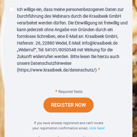
Ich willige ein, dass meine personenbezogenen Daten zur
Durchführung des Webinars durch die Kraaibeek GmbH
verarbeitet werden dürfen. Die Einwilligung ist freiwillig und
kann jederzeit ohne Angabe von Gründen durch ein
formloses Schreiben, eine E-Mail an: Kraaibeek GmbH,
Hafenstr. 26, 22880 Wedel, E-Mail: info@kraaibeek.de
„Widerruf“, Tel: 04101/8050548 mit Wirkung für die
Zukunft widerrufen werden. Bitte lesen Sie hierzu auch
unsere Datenschutzhinweise
(https://www.kraaibeek.de/datenschutz/)
Required fields
REGISTER NOW
If you have already registered and can't locate
your registration confirmation email,
click here!