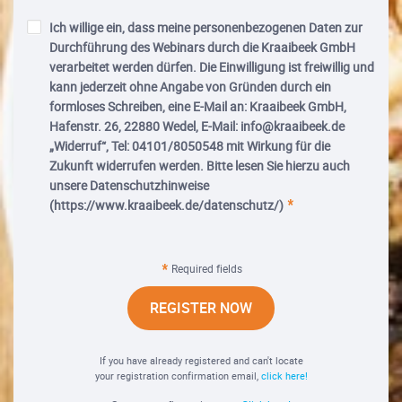
Ich willige ein, dass meine personenbezogenen Daten zur
Durchführung des Webinars durch die Kraaibeek GmbH
verarbeitet werden dürfen. Die Einwilligung ist freiwillig und
kann jederzeit ohne Angabe von Gründen durch ein
formloses Schreiben, eine E-Mail an: Kraaibeek GmbH,
Hafenstr. 26, 22880 Wedel, E-Mail: info@kraaibeek.de
„Widerruf“, Tel: 04101/8050548 mit Wirkung für die
Zukunft widerrufen werden. Bitte lesen Sie hierzu auch
unsere Datenschutzhinweise
(https://www.kraaibeek.de/datenschutz/)
Required fields
REGISTER NOW
If you have already registered and can't locate
your registration confirmation email,
click here!