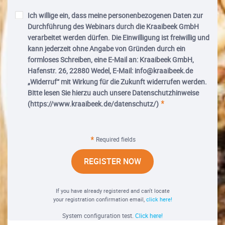
Ich willige ein, dass meine personenbezogenen Daten zur
Durchführung des Webinars durch die Kraaibeek GmbH
verarbeitet werden dürfen. Die Einwilligung ist freiwillig und
kann jederzeit ohne Angabe von Gründen durch ein
formloses Schreiben, eine E-Mail an: Kraaibeek GmbH,
Hafenstr. 26, 22880 Wedel, E-Mail: info@kraaibeek.de
„Widerruf“ mit Wirkung für die Zukunft widerrufen werden.
Bitte lesen Sie hierzu auch unsere Datenschutzhinweise
(https://www.kraaibeek.de/datenschutz/)
Required fields
REGISTER NOW
If you have already registered and can't locate
your registration confirmation email,
click here!
System configuration test.
Click here!