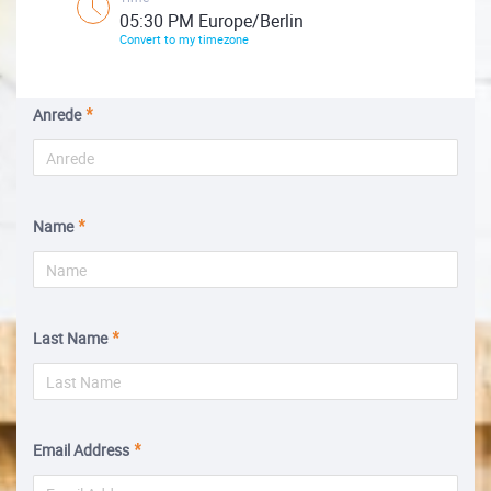
05:30 PM Europe/Berlin
Convert to my timezone
Anrede
Name
Last Name
Email Address