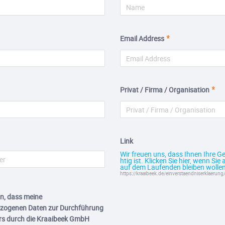
Email Address
Privat / Firma / Organisation
Link
Wir freuen uns, dass Ihnen Ihre G
htig ist. Klicken Sie hier, wenn Sie
auf dem Laufenden bleiben wollen
https://kraaibeek.de/einverstaendniserklaerung
ein, dass meine
zogenen Daten zur Durchführung
rs durch die Kraaibeek GmbH