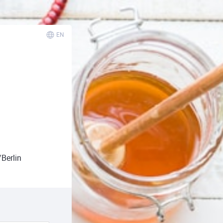
EN
Berlin