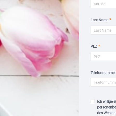
Last Name
PLZ
Telefonnummer
Ich willige 
personenbe
des Webina