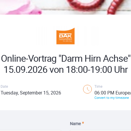
Online-Vortrag "Darm Hirn Achse"
15.09.2026 von 18:00-19:00 Uhr
Date
Time
Tuesday, September 15, 2026
06:00 PM Europe/
Convert to my timezone
Name