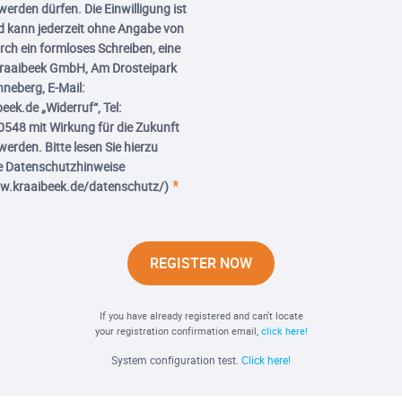
werden dürfen. Die Einwilligung ist
und kann jederzeit ohne Angabe von
ch ein formloses Schreiben, eine
Kraaibeek GmbH, Am Drosteipark
nneberg, E-Mail:
ek.de „Widerruf“, Tel:
48 mit Wirkung für die Zukunft
erden. Bitte lesen Sie hierzu
e Datenschutzhinweise
ww.kraaibeek.de/datenschutz/)
REGISTER NOW
If you have already registered and can't locate
your registration confirmation email,
click here!
System configuration test.
Click here!