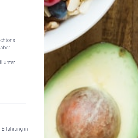
achtons
 aber
l unter
 Erfahrung in