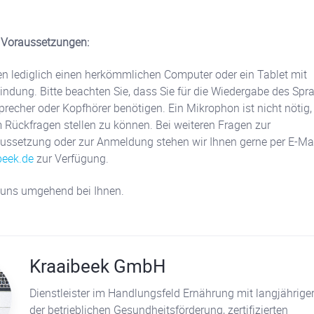
 Voraussetzungen:
en lediglich einen herkömmlichen Computer oder ein Tablet mit
bindung. Bitte beachten Sie, dass Sie für die Wiedergabe des Spr
precher oder Kopfhörer benötigen. Ein Mikrophon ist nicht nötig,
um Rückfragen stellen zu können. Bei weiteren Fragen zur
ssetzung oder zur Anmeldung stehen wir Ihnen gerne per E-Mai
beek.de
zur Verfügung.
 uns umgehend bei Ihnen.
Kraaibeek GmbH
Dienstleister im Handlungsfeld Ernährung mit langjähriger
der betrieblichen Gesundheitsförderung, zertifizierten