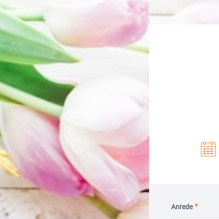
Anrede