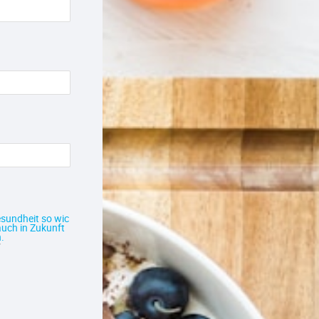
esundheit so wic
 auch in Zukunft
.
/