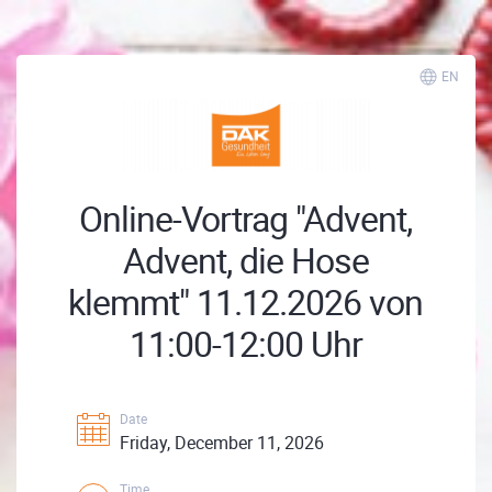
EN
Online-Vortrag "Advent,
Advent, die Hose
klemmt" 11.12.2026 von
11:00-12:00 Uhr
Date
Friday, December 11, 2026
Time