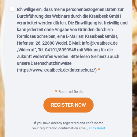
Ich willige ein, dass meine personenbezogenen Daten zur
Durchführung des Webinars durch die Kraaibeek GmbH
verarbeitet werden dürfen. Die Einwilligung ist freiwillig und
kann jederzeit ohne Angabe von Gründen durch ein
formloses Schreiben, eine E-Mail an: Kraaibeek GmbH,
Hafenstr. 26, 22880 Wedel, E-Mail: info@kraaibeek.de
„Widerruf“, Tel: 04101/8050548 mit Wirkung für die
Zukunft widerrufen werden. Bitte lesen Sie hierzu auch
unsere Datenschutzhinweise
(https://www.kraaibeek.de/datenschutz/)
Required fields
REGISTER NOW
If you have already registered and can't locate
your registration confirmation email,
click here!