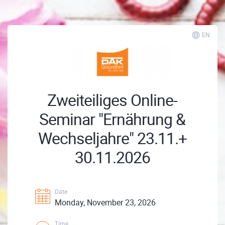
EN
Zweiteiliges Online-
Seminar "Ernährung &
Wechseljahre" 23.11.+
30.11.2026
Date
Monday, November 23, 2026
Time