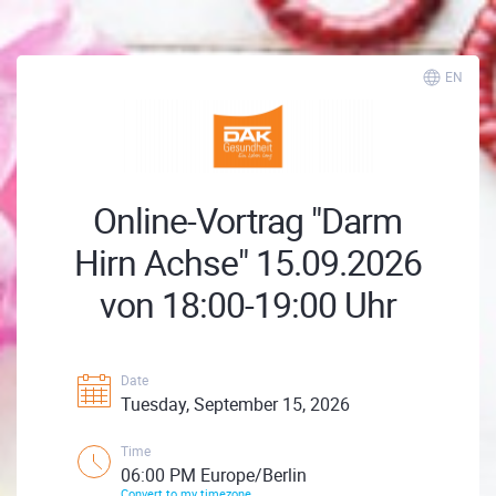
EN
Online-Vortrag "Darm
Hirn Achse" 15.09.2026
von 18:00-19:00 Uhr
Date
Tuesday, September 15, 2026
Time
06:00 PM Europe/Berlin
Convert to my timezone