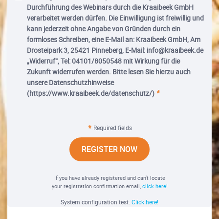
Durchführung des Webinars durch die Kraaibeek GmbH
verarbeitet werden dürfen. Die Einwilligung ist freiwillig und
kann jederzeit ohne Angabe von Gründen durch ein
formloses Schreiben, eine E-Mail an: Kraaibeek GmbH, Am
Drosteipark 3, 25421 Pinneberg, E-Mail: info@kraaibeek.de
„Widerruf“, Tel: 04101/8050548 mit Wirkung für die
Zukunft widerrufen werden. Bitte lesen Sie hierzu auch
unsere Datenschutzhinweise
(https://www.kraaibeek.de/datenschutz/)
Required fields
REGISTER NOW
If you have already registered and can't locate
your registration confirmation email,
click here!
System configuration test.
Click here!