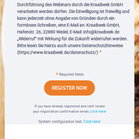
Durchführung des Webinars durch die Kraaibeek GmbH
verarbeitet werden dürfen. Die Einwilligung ist freiwillig und
kann jederzeit ohne Angabe von Gründen durch ein
formloses Schreiben, eine E-Mail an: Kraaibeek GmbH,
Hafenstr. 26, 22880 Wedel, E-Mail: info@kraaibeek.de
„Widerruf“ mit Wirkung für die Zukunft widerrufen werden.
Bitte lesen Sie hierzu auch unsere Datenschutzhinweise
(https://www.kraaibeek.de/datenschutz/)
Required fields
REGISTER NOW
If you have already registered and can't locate
your registration confirmation email,
click here!
System configuration test.
Click here!