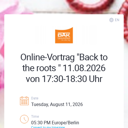
EN
Online-Vortrag "Back to
the roots " 11.08.2026
von 17:30-18:30 Uhr
Date
Tuesday, August 11, 2026
Time
05:30 PM Europe/Berlin
Convert to my timezone