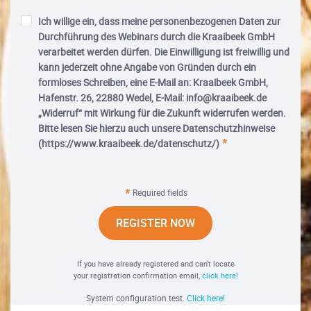
Ich willige ein, dass meine personenbezogenen Daten zur
Durchführung des Webinars durch die Kraaibeek GmbH
verarbeitet werden dürfen. Die Einwilligung ist freiwillig und
kann jederzeit ohne Angabe von Gründen durch ein
formloses Schreiben, eine E-Mail an: Kraaibeek GmbH,
Hafenstr. 26, 22880 Wedel, E-Mail: info@kraaibeek.de
„Widerruf“ mit Wirkung für die Zukunft widerrufen werden.
Bitte lesen Sie hierzu auch unsere Datenschutzhinweise
(https://www.kraaibeek.de/datenschutz/)
Required fields
REGISTER NOW
If you have already registered and can't locate
your registration confirmation email,
click here!
System configuration test.
Click here!