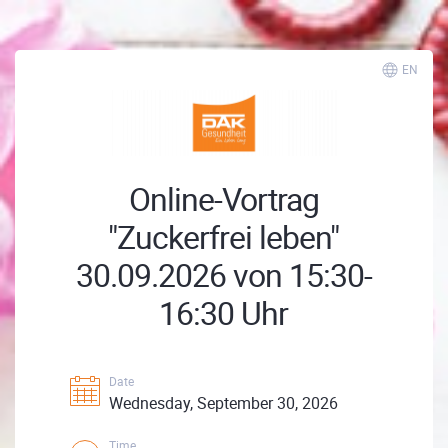
EN
Online-Vortrag
"Zuckerfrei leben"
30.09.2026 von 15:30-
16:30 Uhr
Date
Wednesday, September 30, 2026
Time