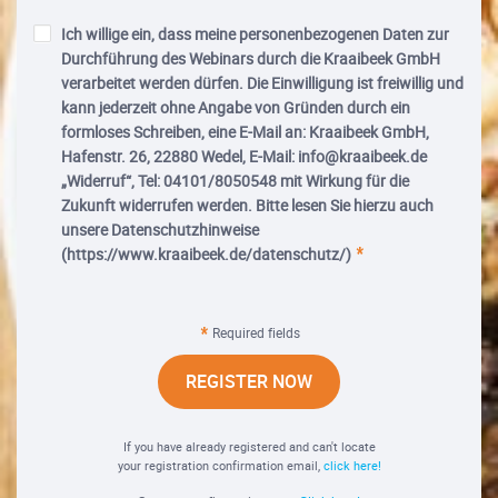
Ich willige ein, dass meine personenbezogenen Daten zur
Durchführung des Webinars durch die Kraaibeek GmbH
verarbeitet werden dürfen. Die Einwilligung ist freiwillig und
kann jederzeit ohne Angabe von Gründen durch ein
formloses Schreiben, eine E-Mail an: Kraaibeek GmbH,
Hafenstr. 26, 22880 Wedel, E-Mail: info@kraaibeek.de
„Widerruf“, Tel: 04101/8050548 mit Wirkung für die
Zukunft widerrufen werden. Bitte lesen Sie hierzu auch
unsere Datenschutzhinweise
(https://www.kraaibeek.de/datenschutz/)
Required fields
REGISTER NOW
If you have already registered and can't locate
your registration confirmation email,
click here!