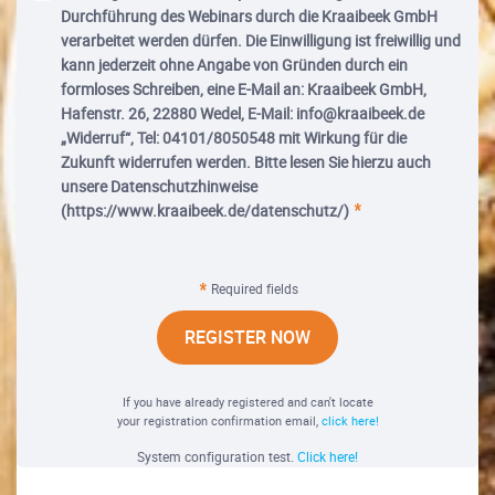
Durchführung des Webinars durch die Kraaibeek GmbH
verarbeitet werden dürfen. Die Einwilligung ist freiwillig und
kann jederzeit ohne Angabe von Gründen durch ein
formloses Schreiben, eine E-Mail an: Kraaibeek GmbH,
Hafenstr. 26, 22880 Wedel, E-Mail: info@kraaibeek.de
„Widerruf“, Tel: 04101/8050548 mit Wirkung für die
Zukunft widerrufen werden. Bitte lesen Sie hierzu auch
unsere Datenschutzhinweise
(https://www.kraaibeek.de/datenschutz/)
Required fields
REGISTER NOW
If you have already registered and can't locate
your registration confirmation email,
click here!
System configuration test.
Click here!