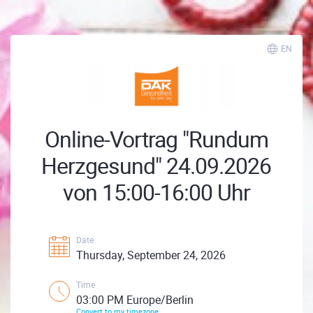
EN
Online-Vortrag "Rundum
Herzgesund" 24.09.2026
von 15:00-16:00 Uhr
Date
Thursday, September 24, 2026
Time
03:00 PM Europe/Berlin
Convert to my timezone